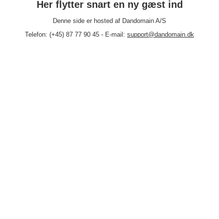
Her flytter snart en ny gæst ind
Denne side er hosted af Dandomain A/S
Telefon: (+45) 87 77 90 45 - E-mail:
support@dandomain.dk